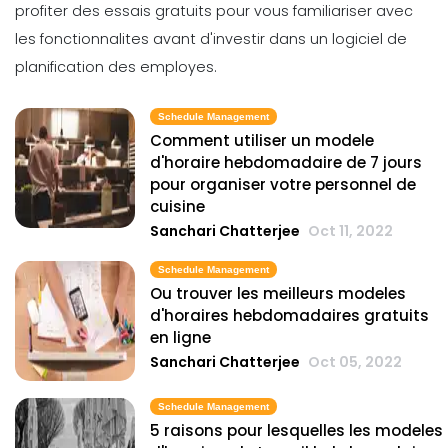
profiter des essais gratuits pour vous familiariser avec
les fonctionnalites avant d'investir dans un logiciel de
planification des employes.
Schedule Management
Comment utiliser un modele
d'horaire hebdomadaire de 7 jours
pour organiser votre personnel de
cuisine
Sanchari Chatterjee
Oct 11, 2022
Schedule Management
Ou trouver les meilleurs modeles
d'horaires hebdomadaires gratuits
en ligne
Sanchari Chatterjee
Oct 05, 2022
Schedule Management
5 raisons pour lesquelles les modeles