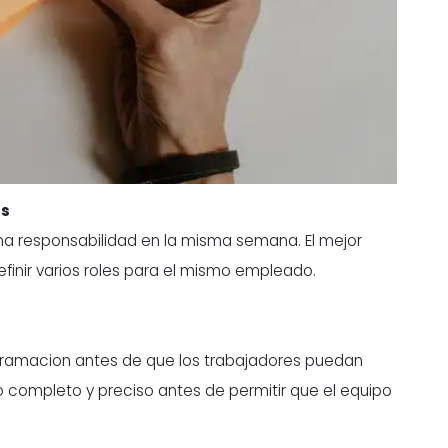
os
a responsabilidad en la misma semana. El mejor
inir varios roles para el mismo empleado.
ogramacion antes de que los trabajadores puedan
io completo y preciso antes de permitir que el equipo