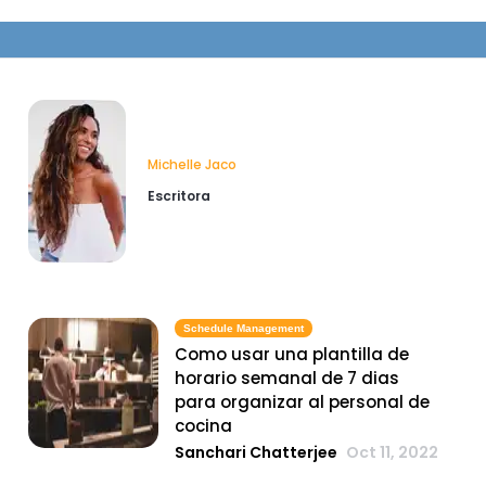
Michelle Jaco
Escritora
Schedule Management
Como usar una plantilla de
horario semanal de 7 dias
para organizar al personal de
cocina
Sanchari Chatterjee
Oct 11, 2022