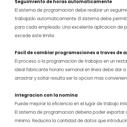
Seguimiento de horas automaticamente
El sistema de programacion debe realizar un segui
trabajado automaticamente. El sistema debe permiti
para cada empleado. Una excelente aplicacion de pr
excede este limite.
Facil de cambiar programaciones a traves de ar
El proceso o la programacion de trabajos en un rest
ideal fabricante horario semanal en linea debe dar a 
arrastrar y soltar resulta ser la opcion mas convenie
Integracion con la nomina
Puede mejorar la eficiencia en el lugar de trabajo
int
El sistema de programacion deberia poder exportar
minimo. Reducira la cantidad de datos que introduc