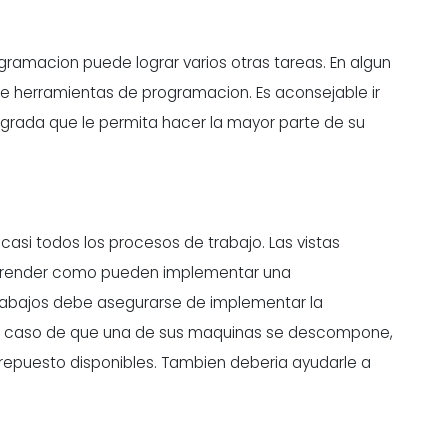
rogramacion puede
lograr varios otras tareas
. En algun
e herramientas de programacion. Es aconsejable ir
egrada que le permita hacer la mayor parte de su
 casi todos los procesos de trabajo. Las vistas
mprender como pueden implementar una
 trabajos debe asegurarse de implementar la
En caso de que una de sus maquinas se descompone,
 repuesto disponibles. Tambien deberia ayudarle a