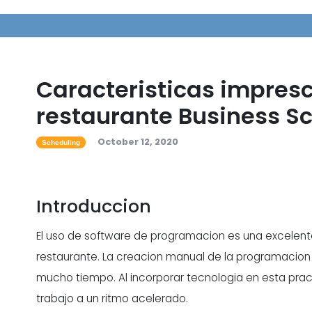
Caracteristicas impres
restaurante Business S
October 12, 2020
Scheduling
Introduccion
El uso de software de programacion es una excelente
restaurante. La creacion manual de la programacion
mucho tiempo. Al incorporar tecnologia en esta prac
trabajo a un ritmo acelerado.