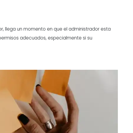
r, llega un momento en que el administrador esta
s permisos adecuados, especialmente si su