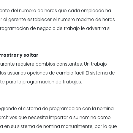
miento del numero de horas que cada empleado ha
r al gerente establecer el numero maximo de horas
ogramacion de negocio de trabajo le advertira si
rastrar y soltar
aurante requiere cambios constantes. Un trabajo
los usuarios opciones de cambio facil. El sistema de
nte para la programacion de trabajos.
egrando el sistema de programacion con la nomina
.
 archivos que necesita importar a su nomina como
ira en su sistema de nomina manualmente, por lo que