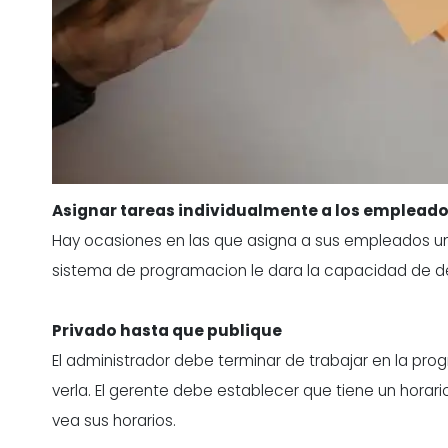
Asignar tareas individualmente a los emplead
Hay ocasiones en las que asigna a sus empleados un
sistema de programacion le dara la capacidad de def
Privado hasta que publique
El administrador debe terminar de trabajar en la pr
verla. El gerente debe establecer que tiene un horar
vea sus horarios.