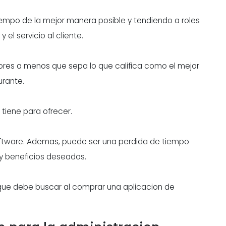
tiempo de la mejor manera posible y tendiendo a roles
 el servicio al cliente.
ores a menos que sepa lo que califica como el mejor
urante.
 tiene para ofrecer.
 software. Ademas, puede ser una perdida de tiempo
s y beneficios deseados.
s que debe buscar al comprar una aplicacion de