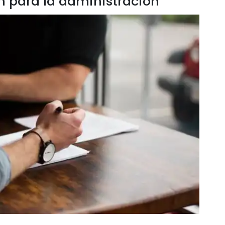
on para la administracion