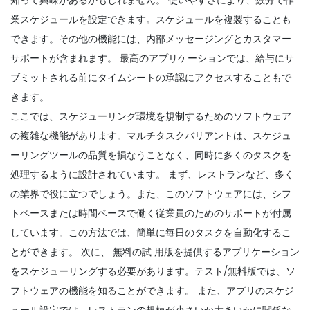
業スケジュールを設定できます。スケジュールを複製することも
できます。その他の機能には、内部メッセージングとカスタマー
サポートが含まれます。
最高のアプリケーションでは、給与にサ
ブミットされる前にタイムシートの承認にアクセスすることもで
きます。
ここでは、スケジューリング環境を規制するためのソフトウェア
の複雑な機能があります。マルチタスクバリアントは、スケジュ
ーリングツールの品質を損なうことなく、同時に多くのタスクを
処理するように設計されています。
まず、レストランなど、多く
の業界で役に立つでしょう。また、このソフトウェアには、シフ
トベースまたは時間ベースで働く従業員のためのサポートが付属
しています。この方法では、簡単に毎日のタスクを自動化するこ
とができます。
次に、
無料の試
用版を提供するアプリケーション
をスケジューリングする必要があります。テスト/無料版では、ソ
フトウェアの機能を知ることができます。
また、アプリのスケジ
ュール設定では、レストランの規模が小さいか大きいかに関係な