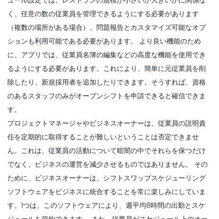
く、任意の数の従業員を管理できるようにする必要があります
（複数の場所がある場合）。問題報告とカスタマイズ可能なオプ
ションも利用可能である必要があります。
より良い機能のため
に、アプリでは、従業員名簿の編集などの高度な機能を使用でき
るようにする必要があります。これにより、簡単に元従業員を削
除したり、新規採用者を追加したりできます。そうすれば、資格
のあるスタッフのみがオープンシフトを申請できると確信できま
す。
プロジェクトマネージャやビジネスオーナーは、従業員の説明責
任を定期的に取得することが難しいということは否定できませ
ん。これは、従業員の活動について暗闇の中でそれらを保つだけ
でなく、ビジネスの運営を減少させるものではありません。
その
ために、ビジネスオーナーは、シフトスワップスケジューリング
ソフトウェアをビジネスに統合することを常に楽しみにしていま
す。1つは、このソフトウェアにより、週平均8時間の出勤とスケ
ジュールを節約できます。
また、従業員がスケジュール上のオー