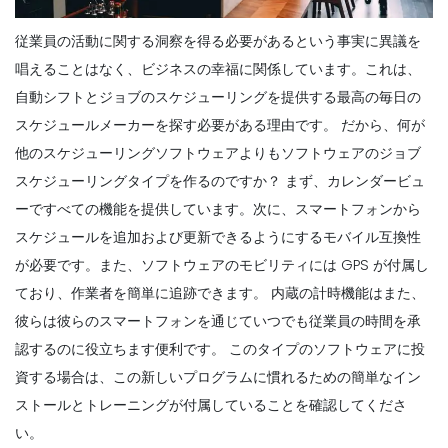
従業員の活動に関する洞察を得る必要があるという事実に異議を
唱えることはなく、ビジネスの幸福に関係しています。これは、
自動シフトとジョブのスケジューリングを提供する最高の毎日の
スケジュールメーカーを探す必要がある理由です。
だから、何が
他のスケジューリングソフトウェアよりもソフトウェアのジョブ
スケジューリングタイプを作るのですか？
まず、カレンダービュ
ーですべての機能を提供しています。次に、スマートフォンから
スケジュールを追加および更新できるようにするモバイル互換性
が必要です。また、ソフトウェアのモビリティには GPS が付属し
ており、作業者を簡単に追跡できます。
内蔵の計時機能はまた、
彼らは彼らのスマートフォンを通じていつでも従業員の時間を承
認するのに役立ちます便利です。
このタイプのソフトウェアに投
資する場合は、この新しいプログラムに慣れるための簡単なイン
ストールとトレーニングが付属していることを確認してくださ
い。