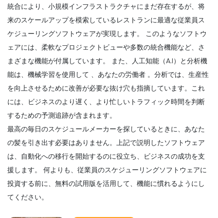
統合により、小規模インフラストラクチャにまだ存在するが、将
来のスケールアップを模索しているレストランに最適な従業員ス
ケジューリングソフトウェアが実現します。
このようなソフトウ
ェアには、柔軟なプロジェクトビューや多数の統合機能など、さ
まざまな機能が付属しています。
また、人工知能（A.I）と分析機
能は、機械学習を使用して
、あなたの労働者
。分析では、生産性
を向上させるために改善が必要な抜け穴も指摘しています。これ
には、ビジネスのより遅く、より忙しいトラフィック時間を判断
するための予測追跡が含まれます。
最高の毎日のスケジュールメーカーを探しているときに、あなた
の髪を引き出す必要はありません。上記で説明したソフトウェア
は、自動化への移行を開始するのに役立ち、ビジネスの成功を支
援します。
何よりも、従業員のスケジューリングソフトウェアに
投資する前に、無料の試用版を活用して、機能に慣れるようにし
てください。