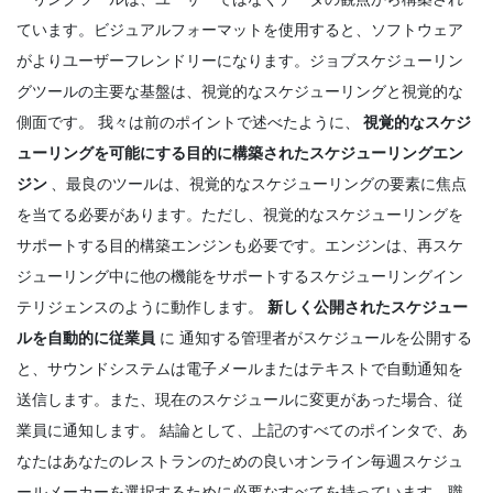
ています。ビジュアルフォーマットを使用すると、ソフトウェア
がよりユーザーフレンドリーになります。ジョブスケジューリン
グツールの主要な基盤は、視覚的なスケジューリングと視覚的な
側面です。
我々は前のポイントで述べたように、
視覚的なスケジ
ューリングを可能にする目的に構築されたスケジューリングエン
ジン
、最良のツールは、視覚的なスケジューリングの要素に焦点
を当てる必要があります。ただし、視覚的なスケジューリングを
サポートする目的構築エンジンも必要です。エンジンは、再スケ
ジューリング中に他の機能をサポートするスケジューリングイン
テリジェンスのように動作します。
新しく公開されたスケジュー
ルを自動的に従業員
に
通知する管理者がスケジュールを公開する
と、サウンドシステムは電子メールまたはテキストで自動通知を
送信します。また、現在のスケジュールに変更があった場合、従
業員に通知します。
結論として、上記のすべてのポインタで、あ
なたはあなたのレストランのための良いオンライン毎週スケジュ
ールメーカーを選択するために必要なすべてを持っています。職