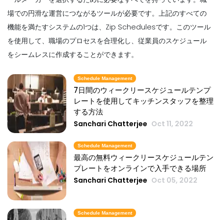
場での円滑な運営につながるツールが必要です。上記のすべての
機能を満たすシステムの1つは、Zip Schedulesです。このツール
を使用して、職場のプロセスを合理化し、従業員のスケジュール
をシームレスに作成することができます。
Schedule Management
7日間のウィークリースケジュールテンプ
レートを使用してキッチンスタッフを整理
する方法
Sanchari Chatterjee
Oct 11, 2022
Schedule Management
最高の無料ウィークリースケジュールテン
プレートをオンラインで入手できる場所
Sanchari Chatterjee
Oct 05, 2022
Schedule Management