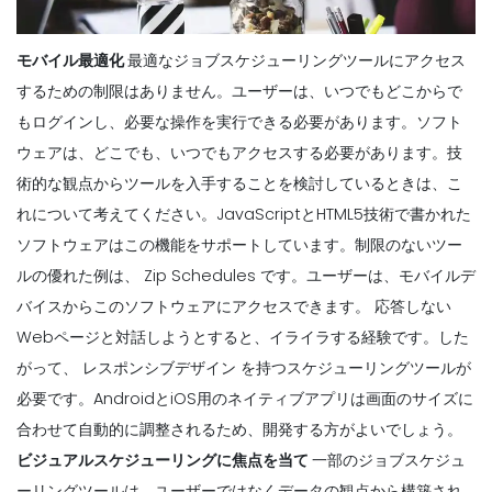
モバイル最適化
最適なジョブスケジューリングツールにアクセス
するための制限はありません。ユーザーは、いつでもどこからで
もログインし、必要な操作を実行できる必要があります。ソフト
ウェアは、どこでも、いつでもアクセスする必要があります。技
術的な観点からツールを入手することを検討しているときは、こ
れについて考えてください。JavaScriptとHTML5技術で書かれた
ソフトウェアはこの機能をサポートしています。制限のないツー
ルの優れた例は、
Zip Schedules
です。ユーザーは、モバイルデ
バイスからこのソフトウェアにアクセスできます。
応答しない
Webページと対話しようとすると、イライラする経験です。した
がって、
レスポンシブデザイン
を持つスケジューリングツールが
必要です。AndroidとiOS用のネイティブアプリは画面のサイズに
合わせて自動的に調整されるため、開発する方がよいでしょう。
ビジュアルスケジューリングに焦点を当て
一部のジョブスケジュ
ーリングツールは、ユーザーではなくデータの観点から構築され