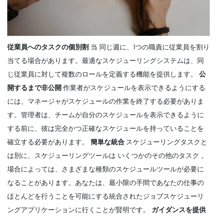
従業員へのタスクの個別割
当
同じ週に、1つの職責に従業員を割り
当てる場合があります。最適なスケジューリングシステムは、同
じ従業員に対して複数のロールを定義する機能を提供します。
公
開するまで非公開
作業者がスケジュールを表示できるようにする
には、マネージャがスケジュールの作業を終了する必要がありま
す。管理者は、チームが自分のスケジュールを表示できるように
する前に、彼は完全かつ正確なスケジュールを持っていることを
確立する必要があります。
簡単な統合
スケジューリングタスクと
は別に、スケジューリングツールは
いくつかのその他のタスク
。
場合によっては、さまざまな種類のスケジュールツールが必要に
なることがあります。あなたは、最小限の手間であなたの仕事の
ほとんどを行うことを可能にする統合されたジョブスケジューリ
ングアプリケーションに行くことが賢明です。
ガイダンスを提供