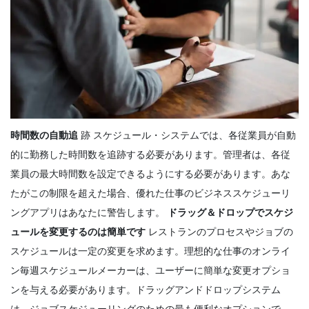
時間数の自動追
跡
スケジュール・システムでは、各従業員が自動
的に勤務した時間数を追跡する必要があります。管理者は、各従
業員の最大時間数を設定できるようにする必要があります。あな
たがこの制限を超えた場合、優れた仕事のビジネススケジューリ
ングアプリはあなたに警告します。
ドラッグ＆ドロップでスケジ
ュールを変更するのは簡単です
レストランのプロセスやジョブの
スケジュールは一定の変更を求めます。理想的な仕事のオンライ
ン毎週スケジュールメーカーは、ユーザーに簡単な変更オプショ
ンを与える必要があります。ドラッグアンドドロップシステム
は、ジョブスケジューリングのための最も便利なオプションで