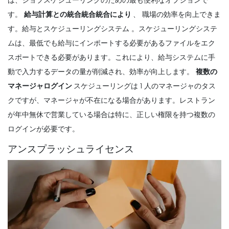
す。
給与計算との統合統合統合により
、
職場の効率を向上できま
す。給与とスケジューリングシステム
。スケジューリングシステ
ムは、最低でも給与にインポートする必要があるファイルをエク
スポートできる必要があります。これにより、給与システムに手
動で入力するデータの量が削減され、効率が向上します。
複数の
マネージャログイン
スケジューリングは 1 人のマネージャのタス
クですが、マネージャが不在になる場合があります。レストラン
が年中無休で営業している場合は特に、正しい権限を持つ複数の
ログインが必要です。
アンスプラッシュライセンス