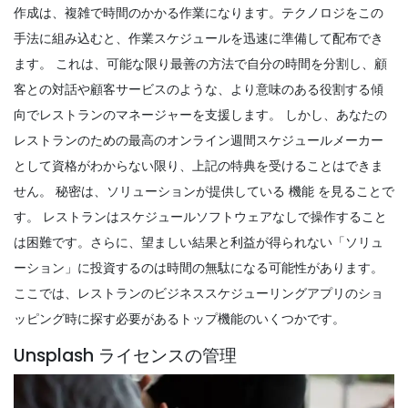
作成は、複雑で時間のかかる作業になります。テクノロジをこの
手法に組み込むと、作業スケジュールを迅速に準備して配布でき
ます。
これは、可能な限り最善の方法で自分の時間を分割し、顧
客との対話や顧客サービスのような、より意味のある役割する傾
向でレストランのマネージャーを支援します。
しかし、あなたの
レストランのための最高のオンライン週間スケジュールメーカー
として資格がわからない限り、上記の特典を受けることはできま
せん。
秘密は、ソリューションが提供している
機能
を見ることで
す。
レストランはスケジュールソフトウェアなしで操作すること
は困難です。さらに、望ましい結果と利益が得られない「ソリュ
ーション」に投資するのは時間の無駄になる可能性があります。
ここでは、レストランのビジネススケジューリングアプリのショ
ッピング時に探す必要があるトップ機能のいくつかです。
Unsplash ライセンスの管理