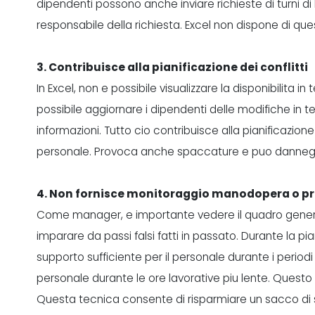
dipendenti possono anche inviare richieste di turni d
responsabile della richiesta. Excel non dispone di q
3. Contribuisce alla pianificazione dei conflitti
In Excel, non e possibile visualizzare la disponibilita i
possibile aggiornare i dipendenti delle modifiche in t
informazioni. Tutto cio contribuisce alla pianificazione 
personale. Provoca anche spaccature e puo danneggia
4. Non fornisce monitoraggio manodopera o pr
Come manager, e importante vedere il quadro generale
imparare da passi falsi fatti in passato. Durante la pia
supporto sufficiente per il personale durante i period
personale durante le ore lavorative piu lente. Questo e
Questa tecnica
consente di risparmiare un sacco di 