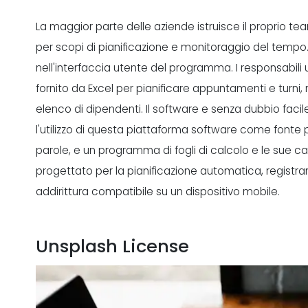
La maggior parte delle aziende istruisce il proprio team
per scopi di pianificazione e monitoraggio del tempo.
nell'interfaccia utente del programma. I responsabili u
fornito da Excel per pianificare appuntamenti e turni, r
elenco di dipendenti. Il software e senza dubbio fa
l'utilizzo di questa piattaforma software come fonte p
parole, e un programma di fogli di calcolo e le sue c
progettato per la pianificazione automatica, registra
addirittura compatibile su un dispositivo mobile.
Unsplash License