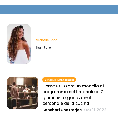
Michelle Jaco
Scrittore
Schedule Management
Come utilizzare un modello di
programma settimanale di 7
giorni per organizzare il
personale della cucina
Sanchari Chatterjee
Oct 11, 2022