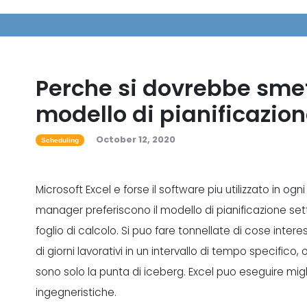
Perche si dovrebbe smett
modello di pianificazio
October 12, 2020
Scheduling
Microsoft Excel e forse il software piu utilizzato in og
manager preferiscono il modello di pianificazione sett
foglio di calcolo. Si puo fare tonnellate di cose inte
di giorni lavorativi in un intervallo di tempo specifico
sono solo la punta di iceberg. Excel puo eseguire miglia
ingegneristiche.