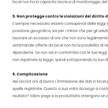
Excel non ha la capacita tecnica di monitoraggio del l
5. Non protegge contro le violazioni del diritto 
E sempre necessario essere consapevoli delle leggi sul
posizione geografica, sia per i minori che per gli adult
lavorare un eccesso di ore che non sono legalmente aut
settimanale offerte da Excel non ha la possibilita di t
dipendente. Se non sei in conformita con le tue leggi su
non rispettare la legge, quindi sottoponendo la tua at
6. Complicazione
dei record ora di lavoro L'immissione dei dati in Excel
quelle registrate. Questo a sua volta da luogo a controv
risultato? Il libro paga e la produttivita ottengono u