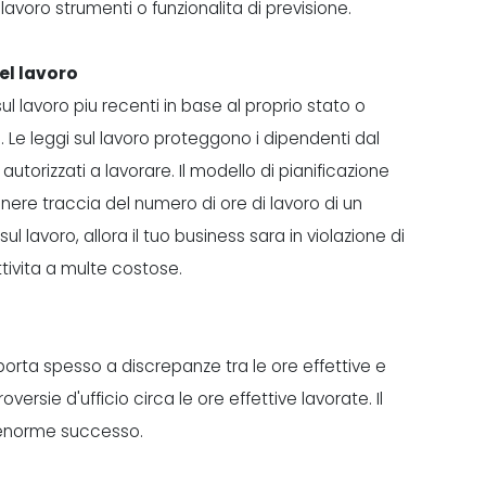
avoro strumenti o funzionalita di previsione.
del lavoro
 lavoro piu recenti in base al proprio stato o
i. Le leggi sul lavoro proteggono i dipendenti dal
orizzati a lavorare. Il modello di pianificazione
enere traccia del numero di ore di lavoro di un
l lavoro, allora il tuo business sara in violazione di
tivita a multe costose.
 porta spesso a discrepanze tra le ore effettive e
ersie d'ufficio circa le ore effettive lavorate. Il
n enorme successo.