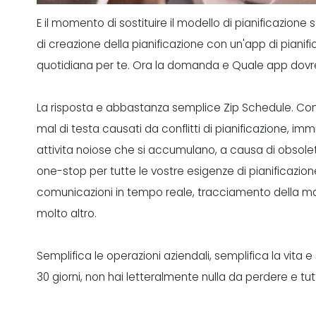
E il momento di sostituire il modello di pianificazio
di creazione della
pianificazione con un'app di pianif
quotidiana per te. Ora la domanda e Quale app dovre
La risposta e abbastanza semplice Zip Schedule. Con q
mal di testa causati da conflitti di pianificazione, im
attivita noiose che si accumulano, a causa di obsolet
one-stop per tutte le vostre esigenze di pianificazion
comunicazioni in tempo reale, tracciamento della m
molto altro.
Semplifica le operazioni aziendali, semplifica la vita e
30 giorni
, non hai letteralmente nulla da perdere e t