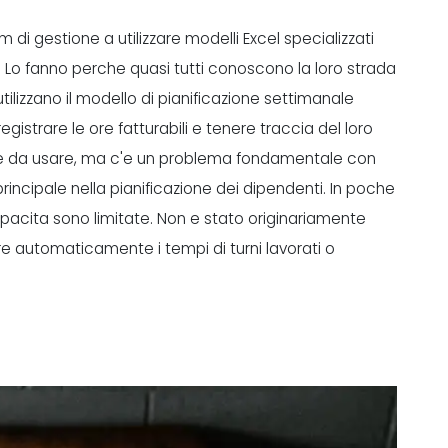
 di gestione a utilizzare modelli Excel specializzati
 Lo fanno perche quasi tutti conoscono la loro strada
tilizzano il modello di pianificazione settimanale
egistrare le ore fatturabili e tenere traccia del loro
cile da usare, ma c'e un problema fondamentale con
rincipale nella pianificazione dei dipendenti. In poche
apacita sono limitate. Non e stato originariamente
re automaticamente i tempi di turni lavorati o