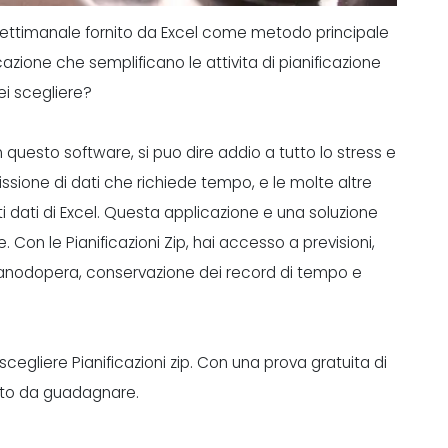
ne settimanale fornito da Excel come metodo principale
icazione
che semplificano le attivita di pianificazione
i scegliere?
uesto software, si puo dire addio a tutto lo stress e
missione di dati che richiede tempo, e le molte altre
i dati di Excel. Questa applicazione e una soluzione
e. Con le
Pianificazioni Zip
, hai accesso a previsioni,
anodopera, conservazione dei record di tempo e
 scegliere Pianificazioni zip. Con una
prova gratuita di
utto da guadagnare.