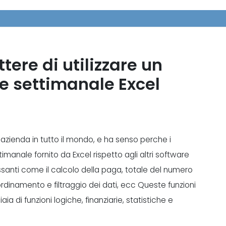
ere di utilizzare un
ne settimanale Excel
ni azienda in tutto il mondo, e ha senso perche i
imanale fornito da Excel rispetto agli altri software
ressanti come il calcolo della paga, totale del numero
, ordinamento e filtraggio dei dati, ecc Queste funzioni
ia di funzioni logiche, finanziarie, statistiche e