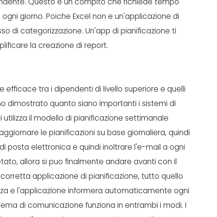
dipendente. Questo e un compito che richiede tempo
ogni giorno. Poiche Excel non e un'applicazione di
so di categorizzazione. Un'app di pianificazione ti
ificare la creazione di report.
efficace tra i dipendenti di livello superiore e quelli
anno dimostrato quanto siano importanti i sistemi di
 utilizza il modello di pianificazione settimanale
ggiornare le pianificazioni su base giornaliera, quindi
di posta elettronica e quindi inoltrare l'e-mail a ogni
o, allora si puo finalmente andare avanti con il
 corretta applicazione di pianificazione, tutto quello
enza e l'applicazione informera automaticamente ogni
istema di comunicazione funziona in entrambi i modi. I