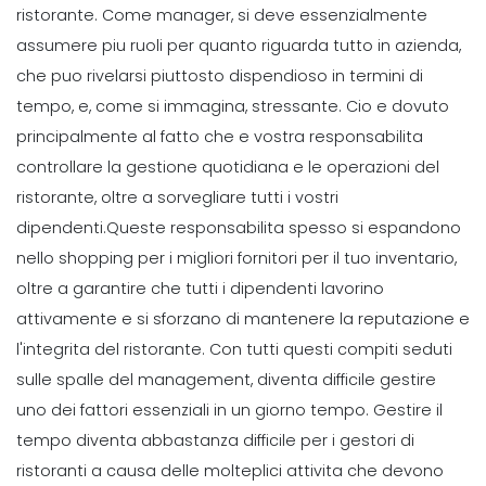
ristorante.
Come manager, si deve essenzialmente
assumere piu ruoli per quanto riguarda tutto in azienda,
che puo rivelarsi piuttosto dispendioso in termini di
tempo, e, come si immagina, stressante.
Cio e dovuto
principalmente al fatto che e vostra responsabilita
controllare la gestione quotidiana e le operazioni del
ristorante, oltre a sorvegliare tutti i vostri
dipendenti.
Queste responsabilita spesso si espandono
nello shopping per i migliori fornitori per il tuo inventario,
oltre a garantire che tutti i dipendenti lavorino
attivamente e si sforzano di mantenere la reputazione e
l'integrita del ristorante.
Con tutti questi compiti seduti
sulle spalle del management, diventa difficile gestire
uno dei fattori essenziali in un giorno tempo.
Gestire il
tempo diventa abbastanza difficile per i gestori di
ristoranti a causa delle molteplici attivita che devono