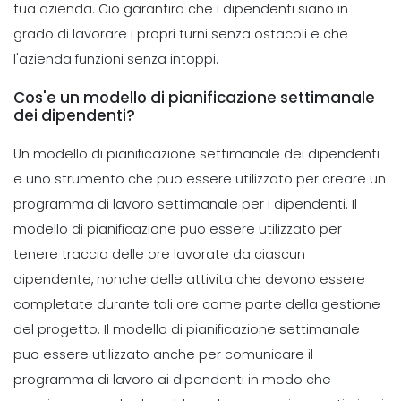
tua azienda. Cio garantira che i dipendenti siano in
grado di lavorare i propri turni senza ostacoli e che
Management
Scheduling
Come gestire il tempo come
l'azienda funzioni senza intoppi.
Cosa cercare in un Employee
manager ristorante gestione del
Schedule Maker
Cos'e un modello di pianificazione settimanale
Michelle Jaco
Oct 12, 2020
Michelle Jaco
Oct 12, 2020
dei dipendenti?
Un
modello di pianificazione
settimanale dei dipendenti
Management
Scheduling
Perche utilizzare un'app di
e uno strumento che puo essere utilizzato per creare un
I vantaggi di una Solid Work
programmazione e piu redditizio per
programma di lavoro settimanale per i dipendenti. Il
Schedule App
la tua azienda
modello di pianificazione puo essere utilizzato per
Michelle Jaco
Oct 12, 2020
Michelle Jaco
Oct 12, 2020
tenere traccia delle ore lavorate da ciascun
dipendente, nonche delle attivita che devono essere
Management
Scheduling
Leggi sul lavoro del ristorante
completate durante tali ore come parte della gestione
3 motivi per utilizzare un'app di
Spiegate
del progetto. Il modello di pianificazione settimanale
pianificazione
Michelle Jaco
Oct 12, 2020
puo essere utilizzato anche per comunicare il
Michelle Jaco
Oct 12, 2020
programma di lavoro ai dipendenti in modo che
Management