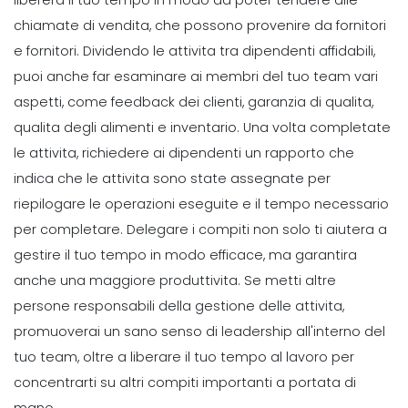
chiamate di vendita, che possono provenire da fornitori
e fornitori.
Dividendo le attivita tra dipendenti affidabili,
puoi anche far esaminare ai membri del tuo team vari
aspetti, come feedback dei clienti, garanzia di qualita,
qualita degli alimenti e inventario.
Una volta completate
le attivita, richiedere ai dipendenti un rapporto che
indica che le attivita sono state assegnate per
riepilogare le operazioni eseguite e il tempo necessario
per completare.
Delegare i compiti non solo ti aiutera a
gestire il tuo tempo in modo efficace, ma garantira
anche una maggiore
produttivita
.
Se metti altre
persone responsabili della gestione delle attivita,
promuoverai un sano senso di leadership all'interno del
tuo team, oltre a liberare il tuo tempo al lavoro per
concentrarti su altri compiti importanti a portata di
mano.