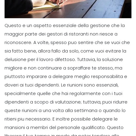
Questo e un aspetto essenziale della gestione che la
maggior parte dei gestori di ristoranti non riesce a
riconoscere.
A volte, spesso puo sentire che se vuoi che
sia fatto bene, allora fallo da solo, come vuoi evitare la
delusione per il lavoro difettoso. Tuttavia, la soluzione
migliore e non continuare a sopraffare te stesso, ma
piuttosto imparare a delegare meglio responsabilita e
doveri ai tuoi dipendenti.
Le riunioni sono essenziali,
specialmente quelle che hai regolarmente con i tuoi
dipendenti a scopo di valutazione; tuttavia, puoi ridurre
queste riunioni a una volta alla settimana o quando lo
ritieni piu necessario.
E inoltre possibile delegare le
mansioni a membri del personale qualificato. Questo
liberera il tuo tempo in modo da poter tendere alle