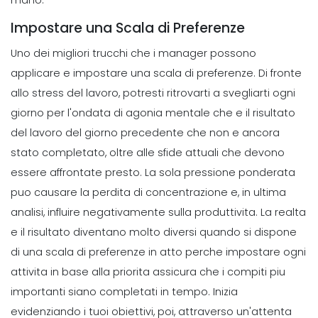
Impostare una Scala di Preferenze
Uno dei migliori trucchi che i manager possono
applicare e impostare una scala di preferenze.
Di fronte
allo stress del lavoro, potresti ritrovarti a svegliarti ogni
giorno per l'ondata di agonia mentale che e il risultato
del lavoro del giorno precedente che non e ancora
stato completato, oltre alle sfide attuali che devono
essere affrontate presto.
La sola pressione ponderata
puo causare la perdita di concentrazione e, in ultima
analisi, influire negativamente sulla produttivita.
La realta
e il risultato diventano molto diversi quando si dispone
di una scala di preferenze in atto perche impostare ogni
attivita in base alla priorita assicura che i compiti piu
importanti siano completati in tempo.
Inizia
evidenziando i tuoi obiettivi, poi, attraverso un'attenta