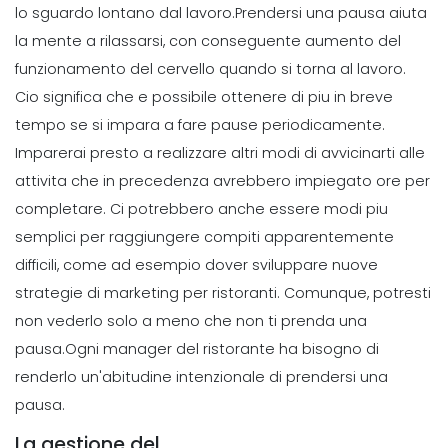
lo sguardo lontano dal lavoro.
Prendersi una pausa aiuta
la mente a rilassarsi, con conseguente aumento del
funzionamento del cervello quando si torna al lavoro.
Cio significa che e possibile ottenere di piu in breve
tempo se si impara a fare pause periodicamente.
Imparerai presto a realizzare altri modi di avvicinarti alle
attivita che in precedenza avrebbero impiegato ore per
completare.
Ci potrebbero anche essere modi piu
semplici per raggiungere compiti apparentemente
difficili, come ad esempio dover sviluppare nuove
strategie di marketing per ristoranti. Comunque, potresti
non vederlo solo a meno che non ti prenda una
pausa.
Ogni manager del ristorante ha bisogno di
renderlo un'abitudine intenzionale di prendersi una
pausa.
La gestione del