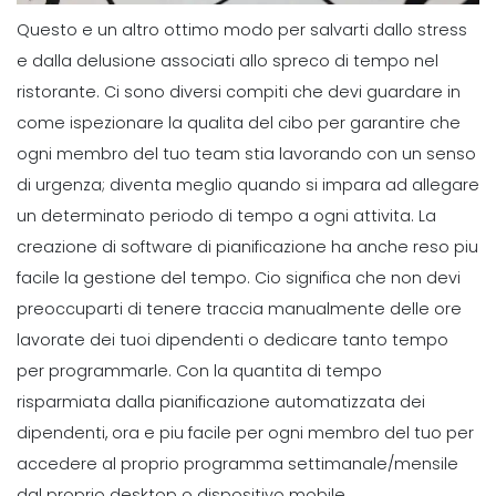
Questo e un altro ottimo modo per salvarti dallo stress
e dalla delusione associati allo spreco di tempo nel
ristorante.
Ci sono diversi compiti che devi guardare in
come ispezionare la qualita del cibo per garantire che
ogni membro del tuo team stia lavorando con un senso
di urgenza; diventa meglio quando si impara ad allegare
un determinato periodo di tempo a ogni attivita.
La
creazione di software di pianificazione ha anche reso piu
facile la gestione del tempo.
Cio significa che non devi
preoccuparti di tenere traccia manualmente delle ore
lavorate dei tuoi dipendenti o dedicare tanto tempo
per programmarle.
Con la quantita di tempo
risparmiata dalla
pianificazione automatizzata dei
dipendenti
, ora e piu facile per ogni membro del tuo per
accedere al proprio programma settimanale/mensile
dal proprio desktop o dispositivo mobile.