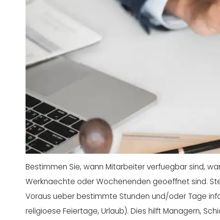
Bestimmen Sie, wann Mitarbeiter verfuegbar sind, wan
Werknaechte oder Wochenenden geoeffnet sind. Stell
Voraus ueber bestimmte Stunden und/oder Tage informi
religioese Feiertage, Urlaub). Dies hilft Managern, Sc