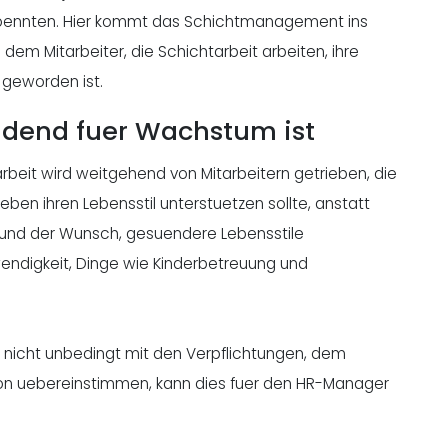
e koennten. Hier kommt das Schichtmanagement ins
dem Mitarbeiter, die Schichtarbeit arbeiten, ihre
 geworden ist.
idend fuer Wachstum ist
rbeit wird weitgehend von Mitarbeitern getrieben, die
ben ihren Lebensstil unterstuetzen sollte, anstatt
und der Wunsch, gesuendere Lebensstile
endigkeit, Dinge wie Kinderbetreuung und
r nicht unbedingt mit den Verpflichtungen, dem
ion uebereinstimmen, kann dies fuer den HR-Manager