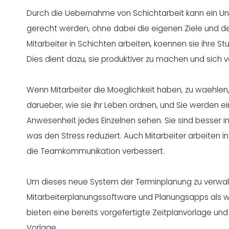
Durch die Uebernahme von Schichtarbeit kann ein Unt
gerecht werden, ohne dabei die eigenen Ziele und d
Mitarbeiter in Schichten arbeiten, koennen sie ihre S
Dies dient dazu, sie produktiver zu machen und sich 
Wenn Mitarbeiter die Moeglichkeit haben, zu waehlen, 
darueber, wie sie ihr Leben ordnen, und Sie werden ei
Anwesenheit jedes Einzelnen sehen. Sie sind besser in
was den Stress reduziert. Auch Mitarbeiter arbeiten i
die Teamkommunikation verbessert.
Um dieses neue System der Terminplanung zu verwal
Mitarbeiterplanungssoftware und Planungsapps als w
bieten eine bereits vorgefertigte Zeitplanvorlage und
Vorlage.