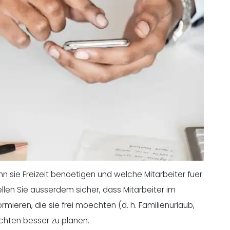
n sie Freizeit benoetigen und welche Mitarbeiter fuer
en Sie ausserdem sicher, dass Mitarbeiter im
eren, die sie frei moechten (d. h. Familienurlaub,
hichten besser zu planen.