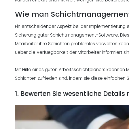
Wie man Schichtmanagement
Ein entscheidender Aspekt bei der Implementierung 
Sicherung guter Schichtmanagement-Software. Diese
Mitarbeiter ihre Schichten problemlos verwalten ko
ueber die Verfuegbarkeit der Mitarbeiter informiert s
Mit Hilfe eines guten Arbeitsschichtplaners koennen M
Schichten zufrieden sind, indem sie diese einfachen S
1. Bewerten Sie wesentliche Detail