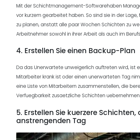
Mit der
Schichtmanagement-Software
haben Manager
vor kurzem gearbeitet haben. So sind sie in der Lage, 
zu planen, anstatt alle paar Wochen Schichten zu wech
Arbeitnehmer sowohl in ihrer Arbeit als auch im Beruf
4. Erstellen Sie einen Backup-Plan
Da das Unerwartete unweigerlich auftreten wird, ist e
Mitarbeiter krank ist oder einen unerwarteten Tag n
eine Liste von Mitarbeitern zusammenstellen, die bere
Verfuegbarkeit zusaetzliche Schichten uebernehmen
5. Erstellen Sie kuerzere Schichten
anstrengenden Tag