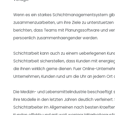
Wenn es ein starkes Schichtmanagementsystem gibt, g
zusammenzuarbeiten, um ihre Ziele zu unterstuetzen un
berichten, dass Teams mit Planungssoftware und ver
persoenlich zusammenhaengender werden.
Schichtarbeit kann auch zu einem ueberlegenen Kunde
Schichtarbeit sicherstellen, dass Kunden mit energi
die ihnen wirklich gerne dienen. Fuer Online-Untern
Unternehmen, Kunden rund um die Uhr an jedem Ort d
Die Medizin- und Lebensmittelindustrie beschaeftigt 
ihre Modelle in den letzten Jahren deutlich verfeinert
Schichtarbeiter im Allgemeinen nach besten Kraeften 
Kunden effektiv und mit weit weniger Mitarbeiterausfal