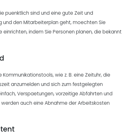
die puenktlich sind und eine gute Zeit und
 und den Mitarbeiterplan geht, moechten Sie
phe einrichten, indem Sie Personen planen, die bekannt
nd
e Kommunikationstools, wie z. B. eine Zeituhr, die
itszeit anzumelden und sich zum festgelegten
infach, Verspaetungen, vorzeitige Abfahrten und
e werden auch eine Abnahme der Arbeitskosten
stent