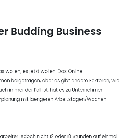
r Budding Business
s wollen, es jetzt wollen. Das Online-
men beigetragen, aber es gibt andere Faktoren, wie
uch immer der Fall ist, hat es zu Unternehmen
iterplanung mit laengeren Arbeitstagen/Wochen
rbeiter jedoch nicht 12 oder 18 Stunden auf einmal