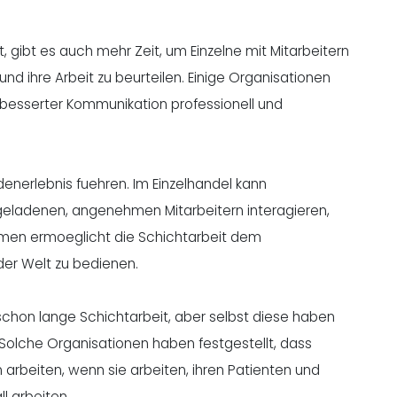
ibt es auch mehr Zeit, um Einzelne mit Mitarbeitern
d ihre Arbeit zu beurteilen. Einige Organisationen
besserter Kommunikation professionell und
nerlebnis fuehren. Im Einzelhandel kann
egeladenen, angenehmen Mitarbeitern interagieren,
ehmen ermoeglicht die Schichtarbeit dem
er Welt zu bedienen.
schon lange Schichtarbeit, aber selbst diese haben
. Solche Organisationen haben festgestellt, dass
arbeiten, wenn sie arbeiten, ihren Patienten und
l arbeiten.