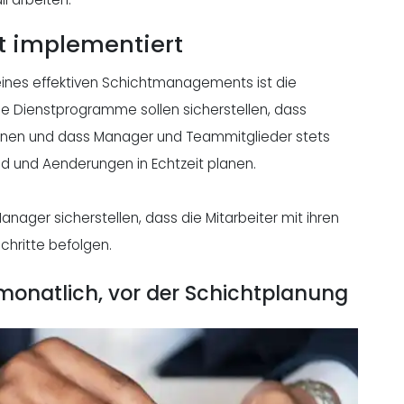
 implementiert
eines effektiven Schichtmanagements ist die
 Dienstprogramme sollen sicherstellen, dass
ennen und dass Manager und Teammitglieder stets
ind und Aenderungen in Echtzeit planen.
anager sicherstellen, dass die Mitarbeiter mit ihren
chritte befolgen.
s monatlich, vor der Schichtplanung