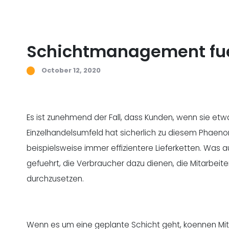
Schichtmanagement fue
October 12, 2020
Es ist zunehmend der Fall, dass Kunden, wenn sie etwa
Einzelhandelsumfeld hat sicherlich zu diesem Phaeno
beispielsweise immer effizientere Lieferketten. Was a
gefuehrt, die Verbraucher dazu dienen, die Mitarbe
durchzusetzen.
Wenn es um eine geplante Schicht geht, koennen Mita