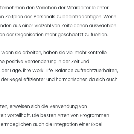
ernehmen den Vorlieben der Mitarbeiter leichter
en Zeitplan des Personals zu beeintraechtigen. Wenn
tunden aus einer Vielzahl von Zeitplaenen auswaehlen.
von der Organisation mehr geschaetzt zu fuehlen.
wann sie arbeiten, haben sie viel mehr Kontrolle
ne positive Veraenderung in der Zeit und
 der Lage, ihre Work-Life-Balance aufrechtzuerhalten,
n der Regel effizienter und harmonischer, da sich auch
ten, erweisen sich die Verwendung von
eit vorteilhaft. Die besten Arten von Programmen
 ermoeglichen auch die Integration einer Excel-