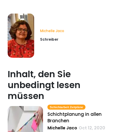
Michelle Jaco
Schreiber
Inhalt, den Sie
unbedingt lesen
müssen
Schichtarbeit Zeitpläne
Schichtplanung in allen
Branchen
Michelle Jaco
Oct 12, 2020