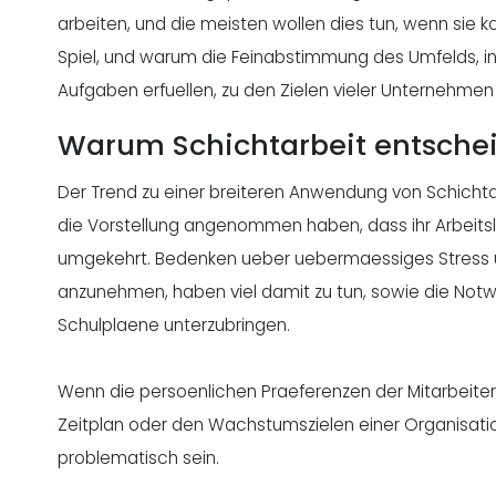
arbeiten, und die meisten wollen dies tun, wenn si
Spiel, und warum die Feinabstimmung des Umfelds, in 
Aufgaben erfuellen, zu den Zielen vieler Unternehmen
Warum Schichtarbeit entsche
Der Trend zu einer breiteren Anwendung von Schichta
die Vorstellung angenommen haben, dass ihr Arbeitsle
umgekehrt. Bedenken ueber uebermaessiges Stress 
anzunehmen, haben viel damit zu tun, sowie die Notw
Schulplaene unterzubringen.
Wenn die
persoenlichen Praeferenzen
der Mitarbeite
Zeitplan oder den Wachstumszielen einer Organisat
problematisch sein.