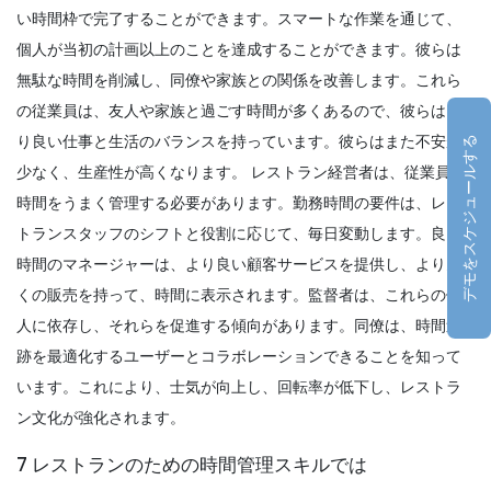
い時間枠で完了することができます。スマートな作業を通じて、
個人が当初の計画以上のことを達成することができます。彼らは
無駄な時間を削減し、同僚や家族との関係を改善します。これら
の従業員は、友人や家族と過ごす時間が多くあるので、彼らはよ
り良い仕事と生活のバランスを持っています。彼らはまた不安が
デモをスケジュールする
少なく、生産性が高くなります。
レストラン経営者は、従業員が
時間をうまく管理する必要があります。勤務時間の要件は、レス
トランスタッフのシフトと役割に応じて、毎日変動します。良い
時間のマネージャーは、より良い顧客サービスを提供し、より多
くの販売を持って、時間に表示されます。監督者は、これらの個
人に依存し、それらを促進する傾向があります。同僚は、時間追
跡を最適化するユーザーとコラボレーションできることを知って
います。これにより、士気が向上し、回転率が低下し、レストラ
ン文化が強化されます。
7 レストランのための時間管理スキルでは