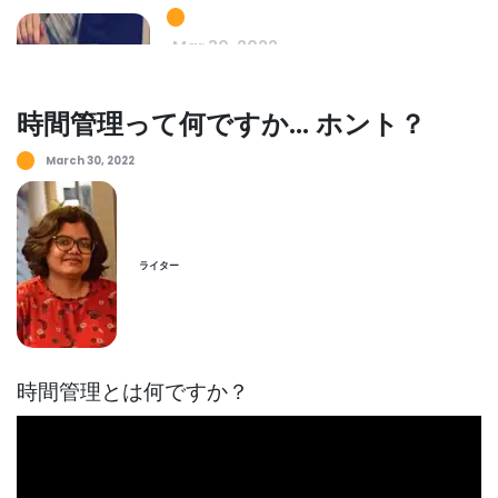
Mar 30, 2022
時間管理って何ですか... ホント？
March 30, 2022
時間管理って何ですか... ホント？
Mar 30, 2022
ライター
タイムマネジメント
目標の達成を支援する最適な時間管理方法
Archita Wagle
Apr 05, 2022
時間管理とは何ですか？
時間管理ソフト