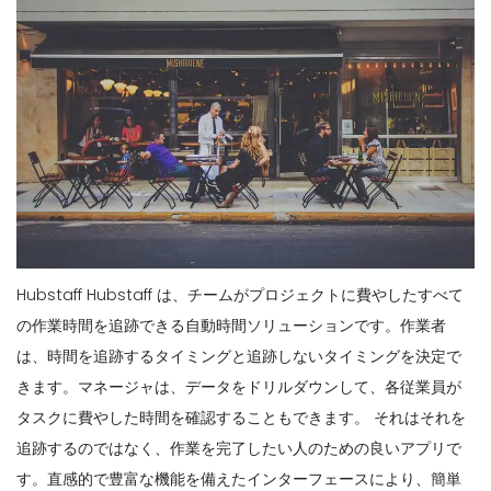
Hubstaff Hubstaff は、チームがプロジェクトに費やしたすべて
の作業時間を追跡できる自動時間ソリューションです。作業者
は、時間を追跡するタイミングと追跡しないタイミングを決定で
きます。マネージャは、データをドリルダウンして、各従業員が
タスクに費やした時間を確認することもできます。
それはそれを
追跡するのではなく、作業を完了したい人のための良いアプリで
す。直感的で豊富な機能を備えたインターフェースにより、簡単