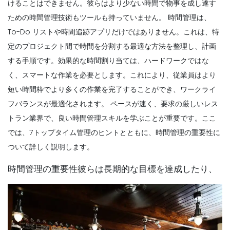
けることはできません。彼らはより少ない時間で物事を成し遂す
ための時間管理技術もツールも持っていません。
時間管理は、
To-Do リストや時間追跡アプリだけではありません。これは、特
定のプロジェクト間で時間を分割する最適な方法を整理し、計画
する手順です。効果的な時間割り当ては、ハードワークではな
く、スマートな作業を必要とします。これにより、従業員はより
短い時間枠でより多くの作業を完了することができ、ワークライ
フバランスが最適化されます。
ペースが速く、要求の厳しいレス
トラン業界で、良い時間管理スキルを学ぶことが重要です。ここ
では、7トップタイム管理のヒントとともに、時間管理の重要性に
ついて詳しく説明します。
時間管理の重要性彼らは長期的な目標を達成したり、