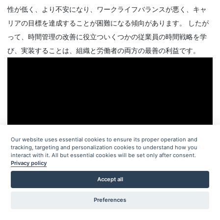
Priyanka Bhadani
Apr 14, 2022
性が低く、より不安になり、ワークライフバランスが悪く、キャ
リアの目標を達成することが困難になる傾向があります。
したが
って、時間管理の改善に役立ついくつかの従業員の時間戦略を学
び、実装することは、組織と労働者の両方の最善の利益です。
Our website uses essential cookies to ensure its proper operation and
tracking, targeting and personalization cookies to understand how you
interact with it. All but essential cookies will be set only after consent.
Privacy policy
Accept all
Preferences