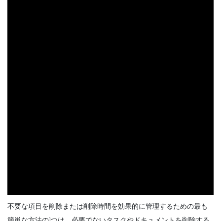
不要な項目を削除または削除時間を効果的に管理するための最も
簡単な方法の1つは、必要でないタスクやドキュメントを削除する