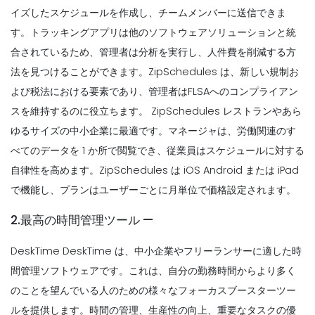
イズしたスケジュールを作成し、チームメンバーに送信できま
す。トラッキングアプリは他のソフトウェアソリューションと統
合されているため、管理者は分析を実行し、人件費を削減する方
法を見つけることができます。ZipSchedules は、新しい規制お
よび税法における要素であり、管理者はFLSAへのコンプライアン
スを維持するのに役立ちます。
ZipSchedules レストランやあら
ゆるサイズの中小企業に最適です。マネージャは、労働関連のす
べてのデータを 1 か所で閲覧でき、従業員はスケジュールに対する
自律性を高めます。ZipSchedules は iOS Android または iPad
で機能し、プランはユーザーごとに月単位で価格設定されます。
2.最高の時間管理ツール —
DeskTime DeskTime は、中小企業やフリーランサーに適した時
間管理ソフトウェアです。これは、自分の勤務時間からより多く
のことを望んでいる人のための様々なフォーカスブースターツー
ルを提供します。時間の管理、生産性の向上、重要なタスクの優