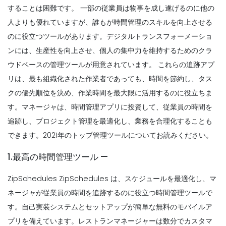
することは困難です。
一部の従業員は物事を成し遂げるのに他の
人よりも優れていますが、誰もが時間管理のスキルを向上させる
のに役立つツールがあります。デジタルトランスフォーメーショ
ンには、生産性を向上させ、個人の集中力を維持するためのクラ
ウドベースの管理ツールが用意されています。
これらの追跡アプ
リは、最も組織化された作業者であっても、時間を節約し、タス
クの優先順位を決め、作業時間を最大限に活用するのに役立ちま
す。マネージャは、時間管理アプリに投資して、従業員の時間を
追跡し、プロジェクト管理を最適化し、業務を合理化することも
できます。2021年のトップ管理ツールについてお読みください。
1.最高の時間管理ツール —
ZipSchedules ZipSchedules は、スケジュールを最適化し、マ
ネージャが従業員の時間を追跡するのに役立つ時間管理ツールで
す。自己実装システムとセットアップが簡単な無料のモバイルア
プリを備えています。
レストランマネージャーは数分でカスタマ