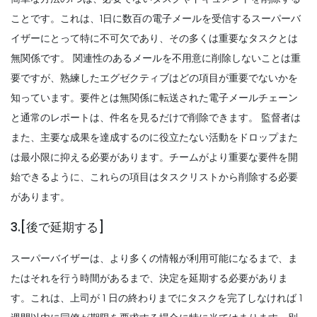
ことです。これは、1日に数百の電子メールを受信するスーパーバ
イザーにとって特に不可欠であり、その多くは重要なタスクとは
無関係です。
関連性のあるメールを不用意に削除しないことは重
要ですが、熟練したエグゼクティブはどの項目が重要でないかを
知っています。要件とは無関係に転送された電子メールチェーン
と通常のレポートは、件名を見るだけで削除できます。
監督者は
また、主要な成果を達成するのに役立たない活動をドロップまた
は最小限に抑える必要があります。チームがより重要な要件を開
始できるように、これらの項目はタスクリストから削除する必要
があります。
3.[後で延期する]
スーパーバイザーは、より多くの情報が利用可能になるまで、ま
たはそれを行う時間があるまで、決定を延期する必要がありま
す。これは、上司が 1 日の終わりまでにタスクを完了しなければ 1