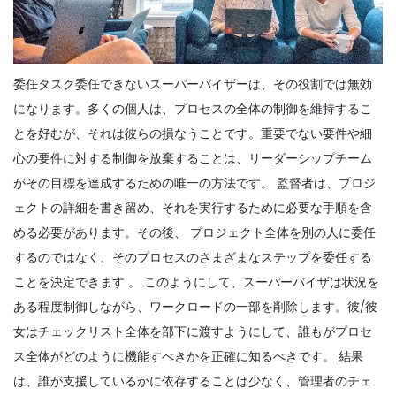
委任タスク委任できないスーパーバイザーは、その役割では無効
になります。多くの個人は、プロセスの全体の制御を維持するこ
とを好むが、それは彼らの損なうことです。重要でない要件や細
心の要件に対する制御を放棄することは、リーダーシップチーム
がその目標を達成するための唯一の方法です。
監督者は、プロジ
ェクトの詳細を書き留め、それを実行するために必要な手順を含
める必要があります。その後、
プロジェクト全体を別の人に委任
するのではなく、そのプロセスのさまざまなステップを委任する
ことを決定できます
。
このようにして、スーパーバイザは状況を
ある程度制御しながら、ワークロードの一部を削除します。彼/彼
女はチェックリスト全体を部下に渡すようにして、誰もがプロセ
ス全体がどのように機能すべきかを正確に知るべきです。
結果
は、誰が支援しているかに依存することは少なく、管理者のチェ