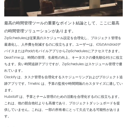
最高の時間管理ツールの重要なポイント結論として、ここに最高
の時間管理ソリューションがあります。
ZipSchedulesは従業員のスケジュール設定を合理化し、プロジェクト管理を
最適化し、人件費を削減するのに役立ちます。ユーザーは、iOSのAndroidデ
バイスまたはiPadのモバイルアプリからZipSchedulesにアクセスできます。
DeskTime は、時間の管理、生産性の向上、キータスクの優先順位付けに役立
ちます。良い時間追跡アプリですが、ZipSchedules はスケジュール管理で優
れています。
Clockify は、タスク管理を合理化するスケジューリングおよびプロジェクト追
跡アプリです。Tmetric は、予算の監視や時間間隔のカスタマイズに適してい
ます。
Hubstaff は、予算とチーム管理のための活動を合理化するのに役立ちます。
これは、他の競合他社よりも高価であり、プロジェクトダッシュボードを提
供していません。これは、一部の所有者にとって欠点である可能性がありま
す。