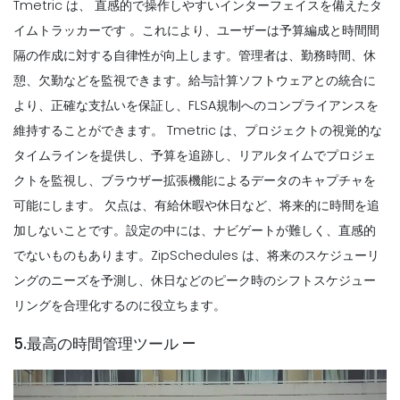
Tmetric は、
直感的で操作しやすいインターフェイスを備えたタ
イムトラッカーです
。これにより、ユーザーは予算編成と時間間
隔の作成に対する自律性が向上します。管理者は、勤務時間、休
憩、欠勤などを監視できます。給与計算ソフトウェアとの統合に
より、正確な支払いを保証し、FLSA規制へのコンプライアンスを
維持することができます。
Tmetric は、プロジェクトの視覚的な
タイムラインを提供し、予算を追跡し、リアルタイムでプロジェ
クトを監視し、ブラウザー拡張機能によるデータのキャプチャを
可能にします。
欠点は、有給休暇や休日など、将来的に時間を追
加しないことです。設定の中には、ナビゲートが難しく、直感的
でないものもあります。ZipSchedules は、将来のスケジューリ
ングのニーズを予測し、休日などのピーク時のシフトスケジュー
リングを合理化するのに役立ちます。
5.最高の時間管理ツール —