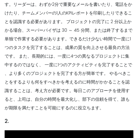
す。リーダーは、わずか2分で重要なメールを書いたり、電話をか
けたり、チームメンバーの1人のKPIレポートを印刷したりできるこ
とを認識する必要があります。
プロジェクトの完了に 2 分以上か
かる場合、スーパーバイザは 30 ～ 45 分間、または終了するまで
単独で作業する必要があります。できるだけ少ない時間で一度に1
つのタスクを完了することは、成果の質を向上させる最良の方法
です。
また、長期的には、一度に4つの異なるプロジェクトに集
中するのではなく、
一度に1つのアクティビティを完了することで
、より多くのプロジェクトを完了する方が簡単です。
やるべきこ
とをするよりも何をすべきかを考えるのに時間がかかることを認
識することは、考え方が必要です。毎日このアプローチを使用す
ると、上司は、自分の時間を最大化し、部下の信頼を得て、誰も
が期限を満たすことを可能にするのに役立ちます。
2.