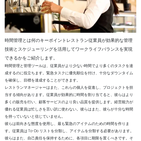
時間管理とは何のキーポイントレストラン従業員が効果的な管理
技術とスケジューリングを活用してワークライフバランスを実現
できるかをご紹介します。
時間管理と管理ツールは、従業員がより少ない時間でより多くのタスクを達
成するのに役立ちます。緊急タスクに優先順位を付け、十分なダウンタイム
を確保し、目標を達成することができます。
レストランマネージャーはまた、これらの個人を促進し、プロジェクトを担
当する傾向があります。従業員が効果的に時間を割り当てると、彼らはより
多くの販売を行い、顧客サービスのより良い品質を提供します。経営能力が
優れる従業員は忙しさを言い訳に使わない。彼らはまた、彼らが十分な時間
を持っていないと信じていません。
彼らは前向きな態度を使用し、最も緊急のアイテムのための時間を作りま
す。従業員は To-Do リストを分類し、アイテムを分類する必要があります。
彼らはまた、自己責任を保持するために、各項目に期限を置くべきです。そ