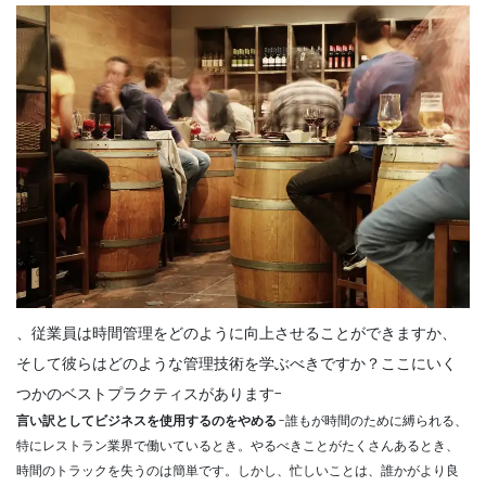
、従業員は時間管理をどのように向上させることができますか、
そして彼らはどのような管理技術を学ぶべきですか？ここにいく
つかのベストプラクティスがあります-
言い訳としてビジネスを使用するのをやめる
-誰もが時間のために縛られる、
特にレストラン業界で働いているとき。やるべきことがたくさんあるとき、
時間のトラックを失うのは簡単です。しかし、忙しいことは、誰かがより良