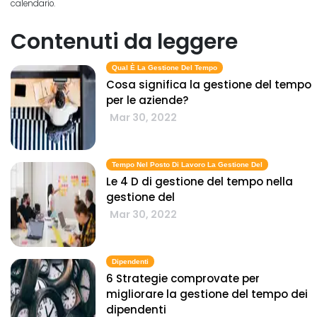
calendario.
Contenuti da leggere
Qual È La Gestione Del Tempo
Cosa significa la gestione del tempo
per le aziende?
Mar 30, 2022
Tempo Nel Posto Di Lavoro La Gestione Del
Le 4 D di gestione del tempo nella
gestione del
Mar 30, 2022
Dipendenti
6 Strategie comprovate per
migliorare la gestione del tempo dei
dipendenti