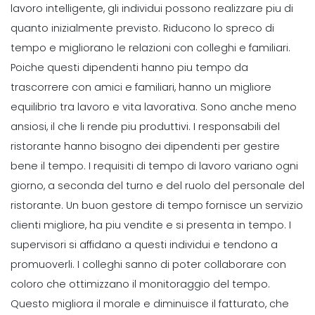
lavoro intelligente, gli individui possono realizzare piu di
quanto inizialmente previsto. Riducono lo spreco di
tempo e migliorano le relazioni con colleghi e familiari.
Poiche questi dipendenti hanno piu tempo da
trascorrere con amici e familiari, hanno un migliore
equilibrio tra lavoro e vita lavorativa. Sono anche meno
ansiosi, il che li rende piu produttivi.
I responsabili del
ristorante hanno bisogno dei dipendenti per gestire
bene il tempo. I requisiti di tempo di lavoro variano ogni
giorno, a seconda del turno e del ruolo del personale del
ristorante. Un buon gestore di tempo fornisce un servizio
clienti migliore, ha piu vendite e si presenta in tempo. I
supervisori si affidano a questi individui e tendono a
promuoverli. I colleghi sanno di poter collaborare con
coloro che ottimizzano il monitoraggio del tempo.
Questo migliora il morale e diminuisce il fatturato, che