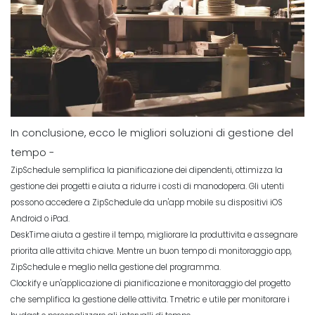
In conclusione, ecco le migliori soluzioni di gestione del
tempo -
ZipSchedule semplifica la pianificazione dei dipendenti, ottimizza la
gestione dei progetti e aiuta a ridurre i costi di manodopera. Gli utenti
possono accedere a ZipSchedule da un'app mobile su dispositivi iOS
Android o iPad.
DeskTime aiuta a gestire il tempo, migliorare la produttivita e assegnare
priorita alle attivita chiave. Mentre un buon tempo di monitoraggio app,
ZipSchedule e meglio nella gestione del programma.
Clockify e un'applicazione di pianificazione e monitoraggio del progetto
che semplifica la gestione delle attivita. Tmetric e utile per monitorare i