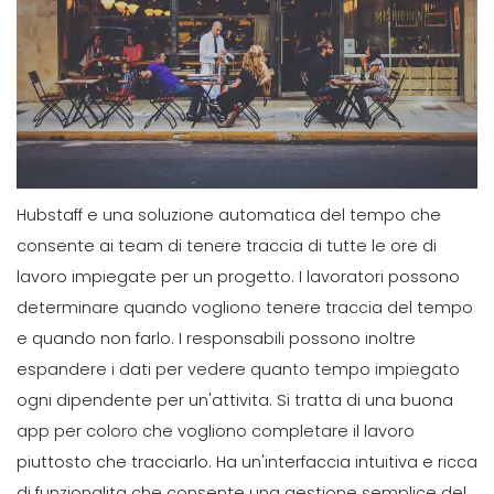
Hubstaff e una soluzione automatica del tempo che
consente ai team di tenere traccia di tutte le ore di
lavoro impiegate per un progetto. I lavoratori possono
determinare quando vogliono tenere traccia del tempo
e quando non farlo. I responsabili possono inoltre
espandere i dati per vedere quanto tempo impiegato
ogni dipendente per un'attivita.
Si tratta di una buona
app per coloro che vogliono completare il lavoro
piuttosto che tracciarlo. Ha un'interfaccia intuitiva e ricca
di funzionalita che consente una gestione semplice del