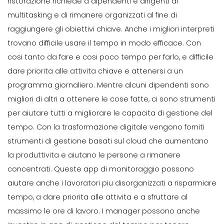
ristorazione richiede a dipendenti e dirigenti di
multitasking e di rimanere organizzati al fine di
raggiungere gli obiettivi chiave. Anche i migliori interpreti
trovano difficile usare il tempo in modo efficace. Con
cosi tanto da fare e cosi poco tempo per farlo, e difficile
dare priorita alle attivita chiave e attenersi a un
programma giornaliero.
Mentre alcuni dipendenti sono
migliori di altri a ottenere le cose fatte, ci sono strumenti
per aiutare tutti a migliorare le capacita di gestione del
tempo. Con la trasformazione digitale vengono forniti
strumenti di gestione basati sul cloud che aumentano
la produttivita e aiutano le persone a rimanere
concentrati.
Queste app di monitoraggio possono
aiutare anche i lavoratori piu disorganizzati a risparmiare
tempo, a dare priorita alle attivita e a sfruttare al
massimo le ore di lavoro. I manager possono anche