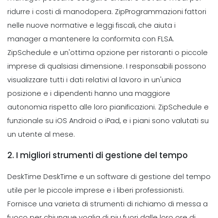
ridurre i costi di manodopera. ZipProgrammazioni fattori
nelle nuove normative e leggi fiscali, che aiuta i
manager a mantenere la conformita con FLSA.
ZipSchedule e un'ottima opzione per ristoranti o piccole
imprese di qualsiasi dimensione. I responsabili possono
visualizzare tutti i dati relativi al lavoro in un'unica
posizione e i dipendenti hanno una maggiore
autonomia rispetto alle loro pianificazioni. ZipSchedule e
funzionale su iOS Android o iPad, e i piani sono valutati su
un utente al mese.
2. I migliori strumenti di gestione del tempo
DeskTime DeskTime e un software di gestione del tempo
utile per le piccole imprese e i liberi professionisti.
Fornisce una varieta di strumenti di richiamo di messa a
fuoco per chiunque voglia di piu fuori dalle loro ore di