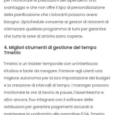
per monitorare le prestazioni dei dipendenti.
Uno
svantaggio e che non offre il tipo di personalizzazione
della pianificazione che i ristoranti possono avere
bisogno. ZipSchedule consente ai gestori di ristoranti di
ottimizzare qualsiasi programma di turni per garantire
che tutte le aree di attivita siano coperte.
4. Migliori strumenti di gestione del tempo
Tmetric
Tmetric e un
tracker temporale
con un'interfaccia
intuitiva e facile da navigare. Fornisce agli utenti una
migliore autonomia per la loro impostazione del budget
e la creazione di intervalli di tempo. I manager possono
monitorare le ore di lavoro, le pause, l'assenteismo e
altro ancora. Puo integrarsi con il software delle
retribuzioni per garantire pagamenti accurati e
mantenere la conformita alle normative FLSA.
Tmetric