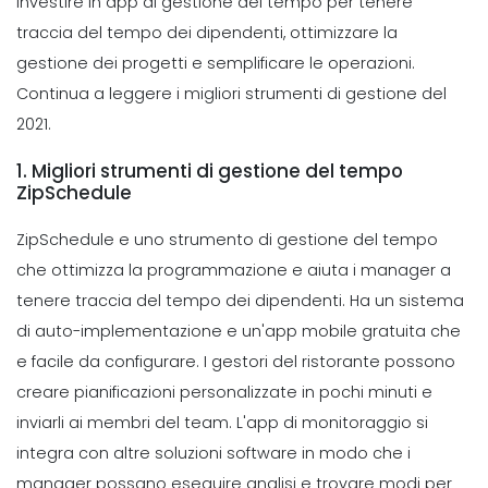
investire in app di gestione del tempo per tenere
traccia del tempo dei dipendenti, ottimizzare la
gestione dei progetti e semplificare le operazioni.
Continua a leggere i migliori strumenti di gestione del
2021.
1. Migliori strumenti di gestione del tempo
ZipSchedule
ZipSchedule e uno strumento di gestione del tempo
che ottimizza la programmazione e aiuta i manager a
tenere traccia del tempo dei dipendenti. Ha un sistema
di auto-implementazione e un'app mobile gratuita che
e facile da configurare.
I gestori del ristorante possono
creare pianificazioni personalizzate in pochi minuti e
inviarli ai membri del team. L'app di monitoraggio si
integra con altre soluzioni software in modo che i
manager possano eseguire analisi e trovare modi per