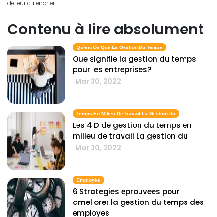
de leur calendrier.
Contenu à lire absolument
Qu'est Ce Que La Gestion Du Temps
Que signifie la gestion du temps
pour les entreprises?
Mar 30, 2022
Temps En Milieu De Travail La Gestion Du
Les 4 D de gestion du temps en
milieu de travail La gestion du
Mar 30, 2022
Employés
6 Strategies eprouvees pour
ameliorer la gestion du temps des
employes