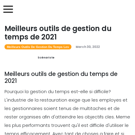
Meilleurs outils de gestion du
temps de 2021
March 30, 2022
Meilleurs Outils De Gestion Du Temps Les
Scénariste
Meilleurs outils de gestion du temps de
2021
Pourquoi la gestion du temps est-elle si difficile?
L'industrie de la restauration exige que les employes et
les gestionnaires soient tenus de multitaches et de
rester organises afin d'atteindre les objectifs cles. Meme
les plus performants trouvent qu'il est difficile d'utiliser le
temps efficacement. Avec tant de choses a faire et si