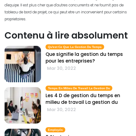
d'equipe. Il est plus cher que d'autres concurrents et ne fournit pas de
tableau de bord de projet, ce qui peut etre un inconvenient pour certains
proprietaires.
Contenu à lire absolument
Qu'est Ce Que La Gestion Du Temps
Que signifie la gestion du temps
pour les entreprises?
Mar 30, 2022
Temps En Milieu De Travail La Gestion Du
Les 4 D de gestion du temps en
milieu de travail La gestion du
Mar 30, 2022
Employés