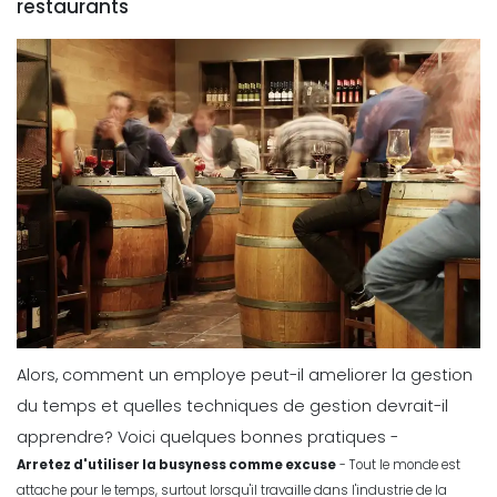
restaurants
Alors, comment un employe peut-il ameliorer la gestion
du temps et quelles techniques de gestion devrait-il
apprendre? Voici quelques bonnes pratiques -
Arretez d'utiliser la busyness comme excuse
- Tout le monde est
attache pour le temps, surtout lorsqu'il travaille dans l'industrie de la