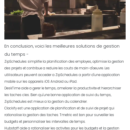
En conclusion, voici les meilleures solutions de gestion
du temps -
ZipSchedules simplifie la planification des employes, optimise la gestion
des projets et contribue a reduire les couts de main-d'oeuvre. Les
utilisateurs peuvent acceder a ZipSchedules a partir d'une application
mobile sur les appareils iOS Android ou iPad.
DeskTime aide a gerer le temps, ameliorer la productivite et hierarchiser
les taches cles. Bien qu'une bonne application de suivi du temps,
ZipSchedules est mieux a la gestion du calendrier.
Clockify est une application de planification et de suivi de projet qui
rationalise la gestion des taches. Tmetric est bon pour surveiller les
budgets et personnaliser les intervalles de temps.
Hubstaff aide a rationaliser les activites pour les budgets et la gestion