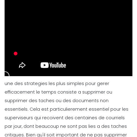
une des strategies les plus simples pour gerer
efficacement le temps consiste a supprimer ou
supprimer des taches ou des documents non
essentiels. Cela est particulierement essentiel pour les
superviseurs qui recoivent des centaines de courriels
par jour, dont beaucoup ne sont pas lies a des taches
critiques.
Bien qu'il soit important de ne pas supprimer